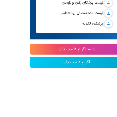
لیست پزشکان زنان و زایمان
لیست متخصصان روانشناسی
پزشکان تغذیه
اینستاگرام طبیب یاب
تلگرام طبیب یاب