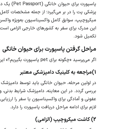
پاسپورت برا
پزشکی پت را در بر می‌گیرد؛ از جمله مشخصات کامل 
میکروچیپ، سوابق کامل واکسیناسیون به‌ویژه واکسن 
این مدرک برای سفر به کشورهای خارجی الزامی است و 
تکمیل شود.
مراحل گرفتن پاسپورت برای حیوان خانگی
اگر می‌پرسید «چگونه برای pet پاسپورت بگیریم؟» این مراحل را دنبال کنید:
1)مراجعه به کلینیک دامپزشکی معتبر
در اولین مرحله، حیوان خانگی باید توسط دامپزشک
بررسی گردد. در این معاینه، دامپزشک شرایط بدنی،
عفونی و آمادگی برای واکسیناسیون یا سفر را ارزیاب
لازم برای ادامه مراحل دریافت پاسپورت را دارد.
2) کاشت میکروچیپ (الزامی)