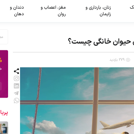
ک
زنان، بارداری و
مغز، اعصاب و
دندان و
زایمان
روان
دهان
ی حیوان خانگی چیست؟
279 بازدید
پربا