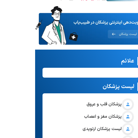
علائم
لیست پزشکان
پزشکان قلب و عروق
پزشکان مغز و اعصاب
لیست پزشکان ارتوپدی