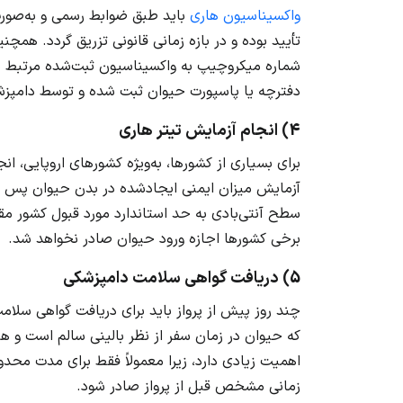
واکسیناسیون هاری
باید طبق ضوابط رسمی و به‌صورت 
تأیید بوده و در بازه زمانی قانونی تزریق گردد. هم
شماره میکروچیپ به واکسیناسیون ثبت‌شده مرتبط باش
دفترچه یا پاسپورت حیوان ثبت شده و توسط دامپزشک 
4) انجام آزمایش تیتر هاری
برای بسیاری از کشورها، به‌ویژه کشورهای اروپایی، ان
آزمایش میزان ایمنی ایجادشده در بدن حیوان پس از
سطح آنتی‌بادی به حد استاندارد مورد قبول کشور مق
برخی کشورها اجازه ورود حیوان صادر نخواهد شد.
5) دریافت گواهی سلامت دامپزشکی
چند روز پیش از پرواز باید برای دریافت گواهی سلا
که حیوان در زمان سفر از نظر بالینی سالم است و هیچ
اهمیت زیادی دارد، زیرا معمولاً فقط برای مدت محد
زمانی مشخص قبل از پرواز صادر شود.