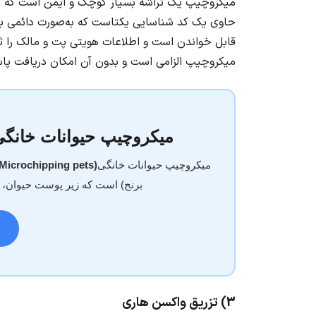
میکروچیپ یک تراشه بسیار کوچک و ایمن است که زیر
حاوی یک کد شناسایی یکتاست که به‌صورت دائمی 
قابل خواندن است و اطلاعات هویتی پت و مالک را ثبت
میکروچیپ الزامی است و بدون آن امکان دریافت پاس
میکروچیپ حیوانات خانگی
میکروچیپ حیوانات خانگی
(Microchipping pets )
برنج) است که زیر پوست حیوان، مع
3) تزریق واکسن هاری