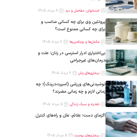
استخوان، مفاصل و درد
8 مرداد 1405
پروتئین وی برای چه کسانی مناسب و
برای چه کسانی ممنوع است؟
مکمل‌ها و ویتامین‌ها
7 مرداد 1405
بی‌اختیاری ادرار استرسی در زنان؛ علت و
درمان‌های غیرجراحی
بیماری‌های زنان
6 مرداد 1405
نوشیدنی‌های ورزشی (اسپرت‌درینک)؛ چه
زمانی لازم و چه زمانی مضرند؟
تغذیه و سبک زندگی
5 مرداد 1405
اگزمای دست؛ علائم، علل و راه‌های کنترل
بیماری‌های پوست
5 مرداد 1405