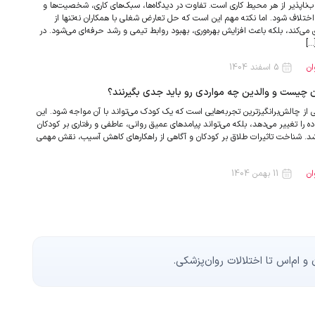
اپذیر از هر محیط کاری است. تفاوت در دیدگاه‌ها، سبک‌های کاری، شخصیت‌ها و
اختلاف شود. اما نکته مهم این است که حل تعارض شغلی با همکاران نه‌تنها از
می‌کند، بلکه باعث افزایش بهره‌وری، بهبود روابط تیمی و رشد حرفه‌ای می‌شود. در
…]
ان
5 اسفند 1404
ن چیست و والدین چه مواردی رو باید جدی بگیرنند؟
ی از چالش‌برانگیزترین تجربه‌هایی است که یک کودک می‌تواند با آن مواجه شود. این
اده را تغییر می‌دهد، بلکه می‌تواند پیامدهای عمیق روانی، عاطفی و رفتاری بر کودکان
د. شناخت تاثیرات طلاق بر کودکان و آگاهی از راهکارهای کاهش آسیب، نقش مهمی
ان
11 بهمن 1404
 ام‌اس تا اختلالات روان‌پزشکی.