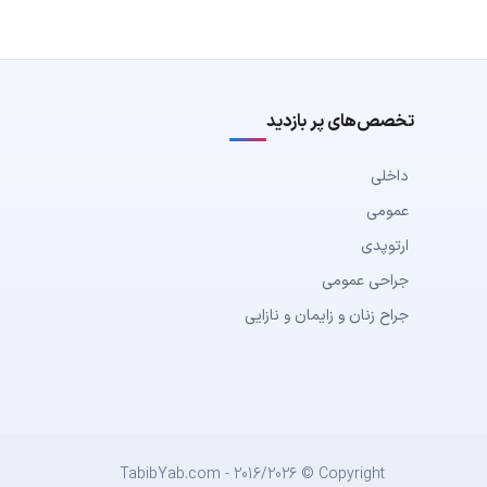
تخصص‌های پر بازدید
داخلی
عمومی
ارتوپدی
جراحی عمومی
جراح زنان و زایمان و نازایی
TabibYab.com - 2016/2026 © Copyright