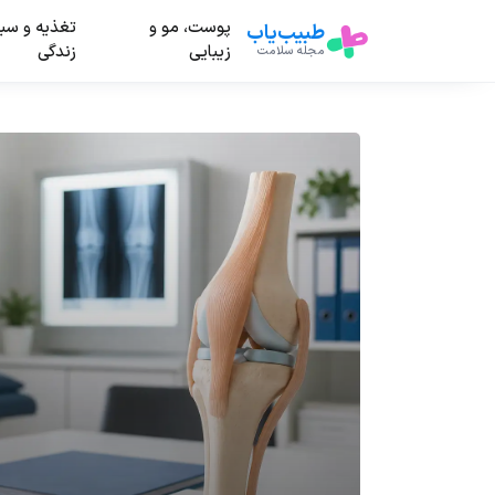
پوست، مو و
تغذیه و سب
طبیب‌یاب
زیبایی
زندگی
مجله سلامت