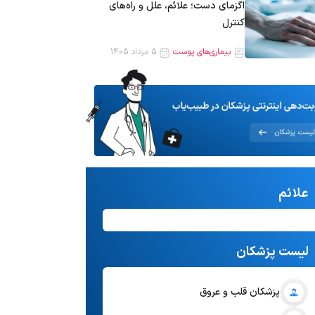
اگزمای دست؛ علائم، علل و راه‌های
کنترل
بیماری‌های پوست
5 مرداد 1405
علائم
لیست پزشکان
پزشکان قلب و عروق