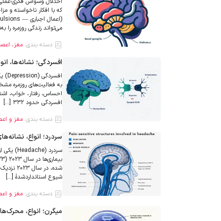
می‌تواند زندگی روزمره را به‌شدت م
دسته بندی:
مغز، اعصا
افسردگی؛ نشانه‌ها، انو
افسر
به فعالیت‌های روزمره مشخ
افسردگی حدود ۳۳۲ […]
دسته بندی:
مغز و اع
سردرد؛ انواع، نشانه‌ه
سردرد (e
شیوع استانداردشدهٔ […]
دسته بندی:
مغز و اع
میگرن؛ انواع، محرک‌ها