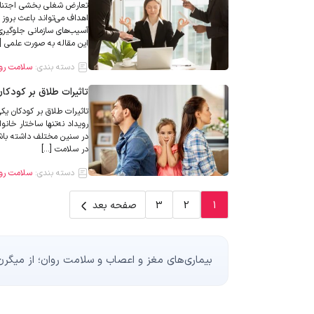
تعارض شغلی بخشی اجتناب‌ن
اهداف می‌تواند باعث بروز 
آسیب‌های سازمانی جلوگیری 
این مقاله به صورت علمی [
دسته بندی:
سلامت رو
تاثیرات طلاق بر کودکا
تاثیرات طلاق بر کودکان یک
رویداد نه‌تنها ساختار خانو
در سنین مختلف داشته باش
در سلامت […]
دسته بندی:
سلامت رو
1
2
3
صفحه بعد
بیماری‌های مغز و اعصاب و سلامت روان؛ از میگرن و