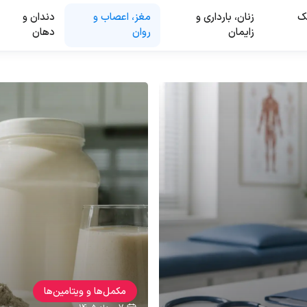
ک
زنان، بارداری و
مغز، اعصاب و
دندان و
زایمان
روان
دهان
مکمل‌ها و ویتامین‌ها