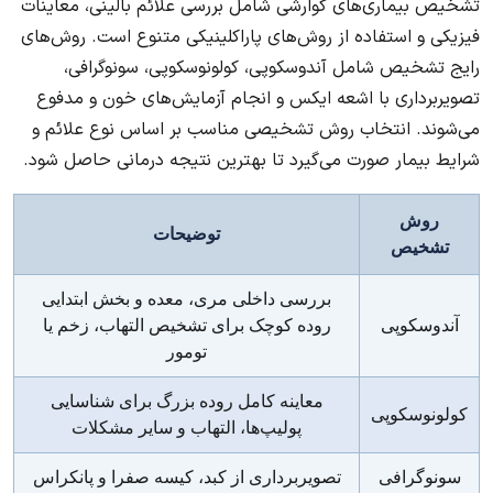
تشخیص بیماری‌های گوارشی شامل بررسی علائم بالینی، معاینات
فیزیکی و استفاده از روش‌های پاراکلینیکی متنوع است. روش‌های
رایج تشخیص شامل آندوسکوپی، کولونوسکوپی، سونوگرافی،
تصویربرداری با اشعه ایکس و انجام آزمایش‌های خون و مدفوع
می‌شوند. انتخاب روش تشخیصی مناسب بر اساس نوع علائم و
شرایط بیمار صورت می‌گیرد تا بهترین نتیجه درمانی حاصل شود.
روش
توضیحات
تشخیص
بررسی داخلی مری، معده و بخش ابتدایی
آندوسکوپی
روده کوچک برای تشخیص التهاب، زخم یا
تومور
معاینه کامل روده بزرگ برای شناسایی
کولونوسکوپی
پولیپ‌ها، التهاب و سایر مشکلات
سونوگرافی
تصویربرداری از کبد، کیسه صفرا و پانکراس