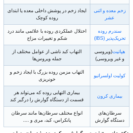
زخم معده و اثنی
ایجاد زخم در پوشش داخلی معده یا ابتدای
عشر
روده کوچک
سندرم روده
اختلال عملکردی روده با علائمی مانند درد
تحریک‌پذیر (IBS)
شکم و تغییرات مزاج
هپاتیت
(ویروسی
التهاب کبد ناشی از عوامل مختلف از
و غیر ویروسی)
جمله ویروس‌ها
التهاب مزمن روده بزرگ با ایجاد زخم و
کولیت اولسراتیو
خونریزی
بیماری التهابی روده که می‌تواند هر
بیماری کرون
قسمت از دستگاه گوارش را درگیر کند
سرطان‌های
انواع مختلف سرطان‌ها مانند سرطان
دستگاه گوارش
پانکراس، کبد، مری و ….