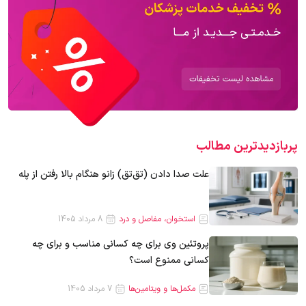
پربازدیدترین‌ مطالب
علت صدا دادن (تق‌تق) زانو هنگام بالا رفتن از پله
استخوان، مفاصل و درد
8 مرداد 1405
پروتئین وی برای چه کسانی مناسب و برای چه
کسانی ممنوع است؟
مکمل‌ها و ویتامین‌ها
7 مرداد 1405