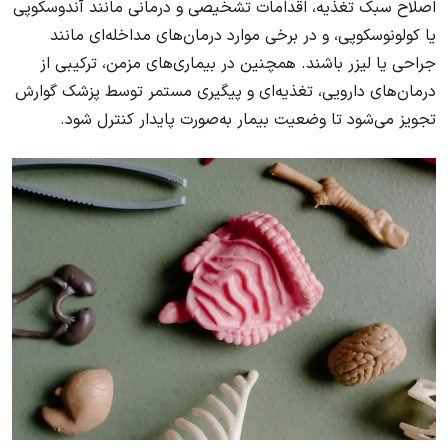
اصلاح سبک تغذیه، اقدامات تشخیصی و درمانی مانند آندوسکوپی
یا کولونوسکوپی، و در برخی موارد درمان‌های مداخله‌ای مانند
جراحی یا لیزر باشند. همچنین در بیماری‌های مزمن، ترکیبی از
درمان‌های دارویی، تغذیه‌ای و پیگیری مستمر توسط پزشک گوارش
تجویز می‌شود تا وضعیت بیمار به‌صورت پایدار کنترل شود.