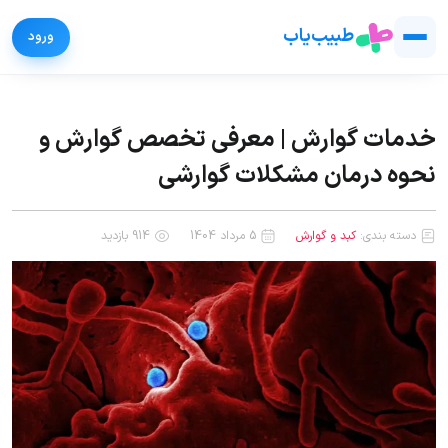
طبیب‌یاب
خدمات گوارش | معرفی تخصص گوارش و
نحوه درمان مشکلات گوارشی
دسته بندی:
کبد و گوارش
5 مرداد 1404
914 بازدید