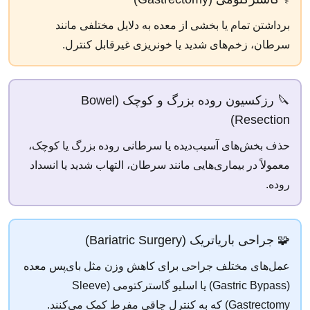
برداشتن تمام یا بخشی از معده به دلایل مختلفی مانند
سرطان، زخم‌های شدید یا خونریزی غیرقابل کنترل.
🔪 رزکسیون روده بزرگ و کوچک (Bowel
Resection)
حذف بخش‌های آسیب‌دیده یا سرطانی روده بزرگ یا کوچک،
معمولاً در بیماری‌هایی مانند سرطان، التهاب شدید یا انسداد
روده.
🧩 جراحی باریاتریک (Bariatric Surgery)
عمل‌های مختلف جراحی برای کاهش وزن مثل بای‌پس معده
(Gastric Bypass) یا اسلیو گاسترکتومی (Sleeve
Gastrectomy) که به کنترل چاقی مفرط کمک می‌کنند.