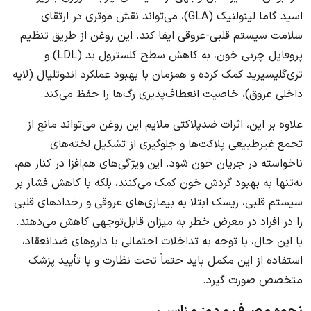
اسید گاما لینولنیک (GLA)، می‌تواند نقش موثری در ارتقای
سلامت سیستم قلبی-عروقی ایفا کند. این روغن از طریق تنظیم
پروفایل چربی خون، به کاهش سطح کلسترول بد (LDL) و
تری‌گلیسیرید کمک کرده و همزمان با بهبود عملکرد اندوتلیال (لایه
داخلی عروق)، خاصیت انعطاف‌پذیری رگ‌ها را حفظ می‌کند.
علاوه بر این، اثرات ضدپلاکتی ملایم این روغن می‌تواند مانع از
تجمع غیرطبیعی پلاکت‌ها و جلوگیری از تشکیل لخته‌های
ناخواسته در جریان خون شود. این ویژگی‌های هم‌افزا در کنار هم،
نه‌تنها به بهبود گردش خون کمک می‌کنند، بلکه با کاهش فشار بر
سیستم قلبی، ریسک ابتلا به بیماری‌های عروقی و رخدادهای قلبی
را در افراد در معرض خطر به میزان قابل‌توجهی کاهش می‌دهند.
با این حال، با توجه به تداخلات احتمالی با داروهای ضدانعقاد،
استفاده از این مکمل باید حتماً تحت نظارت و با تأیید پزشک
متخصص صورت گیرد.