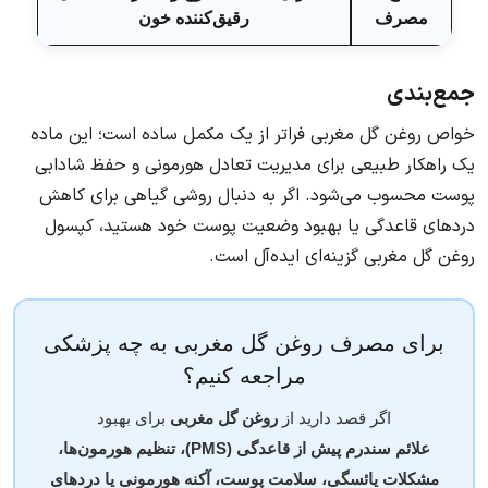
مصرف
رقیق‌کننده خون
جمع‌بندی
خواص روغن گل مغربی فراتر از یک مکمل ساده است؛ این ماده
یک راهکار طبیعی برای مدیریت تعادل هورمونی و حفظ شادابی
پوست محسوب می‌شود. اگر به دنبال روشی گیاهی برای کاهش
دردهای قاعدگی یا بهبود وضعیت پوست خود هستید، کپسول
روغن گل مغربی گزینه‌ای ایده‌آل است.
برای مصرف روغن گل مغربی به چه پزشکی
مراجعه کنیم؟
اگر قصد دارید از
روغن گل مغربی
برای بهبود
علائم سندرم پیش از قاعدگی (PMS)، تنظیم هورمون‌ها،
مشکلات یائسگی، سلامت پوست، آکنه هورمونی یا دردهای