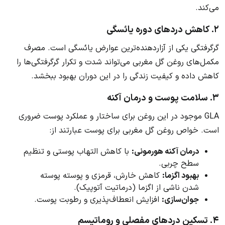
می‌کند.
۲. کاهش دردهای دوره یائسگی
گرگرفتگی یکی از آزاردهنده‌ترین عوارض یائسگی است. مصرف
مکمل‌های روغن گل مغربی می‌تواند شدت و تکرار گرگرفتگی‌ها را
کاهش داده و کیفیت زندگی را در این دوران بهبود ببخشد.
۳. سلامت پوست و درمان آکنه
GLA موجود در این روغن برای ساختار و عملکرد پوست ضروری
است. خواص روغن گل مغربی برای پوست عبارتند از:
درمان آکنه هورمونی:
با کاهش التهاب پوستی و تنظیم
سطح چربی.
بهبود اگزما:
کاهش خارش، قرمزی و پوسته پوسته
شدن ناشی از اگزما (درماتیت آتوپیک).
جوان‌سازی:
افزایش انعطاف‌پذیری و رطوبت پوست.
۴. تسکین دردهای مفصلی و روماتیسم