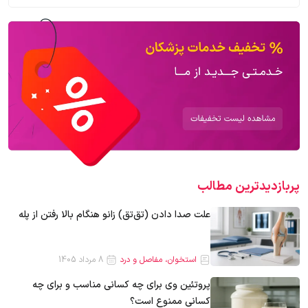
پربازدیدترین‌ مطالب
علت صدا دادن (تق‌تق) زانو هنگام بالا رفتن از پله
استخوان، مفاصل و درد
8 مرداد 1405
پروتئین وی برای چه کسانی مناسب و برای چه
کسانی ممنوع است؟