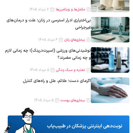
مکمل‌ها و ویتامین‌ها
7 مرداد 1405
بی‌اختیاری ادرار استرسی در زنان؛ علت و درمان‌های
غیرجراحی
بیماری‌های زنان
6 مرداد 1405
نوشیدنی‌های ورزشی (اسپرت‌درینک)؛ چه زمانی لازم
و چه زمانی مضرند؟
تغذیه و سبک زندگی
5 مرداد 1405
اگزمای دست؛ علائم، علل و راه‌های کنترل
بیماری‌های پوست
5 مرداد 1405