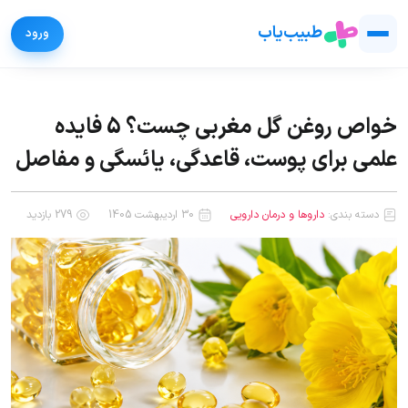
طبیب‌یاب
خواص روغن گل مغربی چست؟ 5 فایده
علمی برای پوست، قاعدگی، یائسگی و مفاصل
دسته بندی:
داروها و درمان دارویی
30 اردیبهشت 1405
279 بازدید