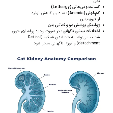
بدن
کسالت و بی‌حالی (Lethargy)
کم‌خونی (Anemia):
به دلیل کاهش تولید
اریتروپویتین
ژولیدگی پوشش مو و کم‌آبی بدن
اختلالات بینایی ناگهانی:
در صورت وجود پرفشاری خون
شدید، می‌تواند به جداشدن شبکیه (Retinal
detachment) و کوری ناگهانی منجر شود.