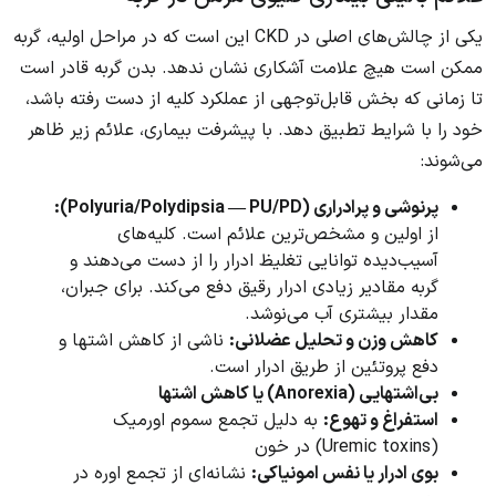
یکی از چالش‌های اصلی در CKD این است که در مراحل اولیه، گربه
ممکن است هیچ علامت آشکاری نشان ندهد. بدن گربه قادر است
تا زمانی که بخش قابل‌توجهی از عملکرد کلیه از دست رفته باشد،
خود را با شرایط تطبیق دهد. با پیشرفت بیماری، علائم زیر ظاهر
می‌شوند:
پرنوشی و پرادراری (Polyuria/Polydipsia — PU/PD):
از اولین و مشخص‌ترین علائم است. کلیه‌های
آسیب‌دیده توانایی تغلیظ ادرار را از دست می‌دهند و
گربه مقادیر زیادی ادرار رقیق دفع می‌کند. برای جبران،
مقدار بیشتری آب می‌نوشد.
کاهش وزن و تحلیل عضلانی:
ناشی از کاهش اشتها و
دفع پروتئین از طریق ادرار است.
بی‌اشتهایی (Anorexia) یا کاهش اشتها
استفراغ و تهوع:
به دلیل تجمع سموم اورمیک
(Uremic toxins) در خون
بوی ادرار یا نفس امونیاکی:
نشانه‌ای از تجمع اوره در