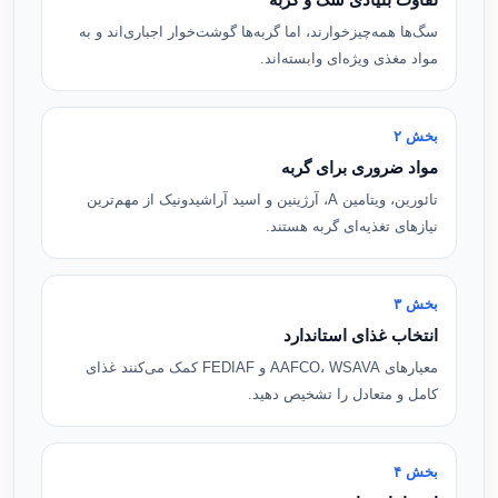
سگ‌ها همه‌چیزخوارند، اما گربه‌ها گوشت‌خوار اجباری‌اند و به
مواد مغذی ویژه‌ای وابسته‌اند.
بخش ۲
مواد ضروری برای گربه
تائورین، ویتامین A، آرژینین و اسید آراشیدونیک از مهم‌ترین
نیازهای تغذیه‌ای گربه هستند.
بخش ۳
انتخاب غذای استاندارد
معیارهای AAFCO، WSAVA و FEDIAF کمک می‌کنند غذای
کامل و متعادل را تشخیص دهید.
بخش ۴