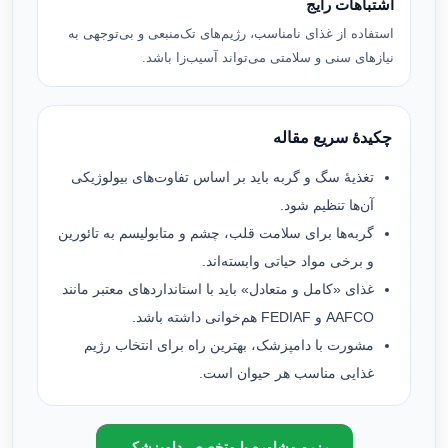
اشتباهات رایج
استفاده از غذای نامناسب، رژیم‌های تک‌منبعی و بی‌توجهی به
نیازهای سنی و سلامتی می‌تواند آسیب‌زا باشد.
چکیدهٔ سریع مقاله
تغذیهٔ سگ و گربه باید بر اساس تفاوت‌های بیولوژیکی
آن‌ها تنظیم شود.
گربه‌ها برای سلامت قلب، چشم و متابولیسم به تائورین
و برخی مواد حیاتی وابسته‌اند.
غذای «کامل و متعادل» باید با استانداردهای معتبر مانند
AAFCO و FEDIAF هم‌خوانی داشته باشد.
مشورت با دامپزشک، بهترین راه برای انتخاب رژیم
غذایی مناسب هر حیوان است.
رزرو مشاوره با متخصص دامپزشکی