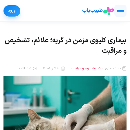
طبیب‌یاب
بیماری کلیوی مزمن در گربه؛ علائم، تشخیص
و مراقبت
دسته بندی:
واکسیناسیون و مراقبت
10 تیر 1405
101 بازدید