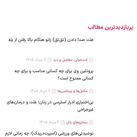
پربازدیدترین‌ مطالب
علت صدا دادن (تق‌تق) زانو هنگام بالا رفتن از پله
استخوان، مفاصل و درد
8 مرداد 1405
پروتئین وی برای چه کسانی مناسب و برای چه
کسانی ممنوع است؟
مکمل‌ها و ویتامین‌ها
7 مرداد 1405
بی‌اختیاری ادرار استرسی در زنان؛ علت و درمان‌های
غیرجراحی
بیماری‌های زنان
6 مرداد 1405
نوشیدنی‌های ورزشی (اسپرت‌درینک)؛ چه زمانی لازم