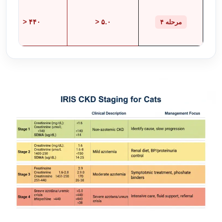
> ۴۴۰
> ۵.۰
مرحله ۴