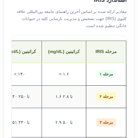
مقادیر ارائه شده بر اساس آخرین راهنمای جامعه بین‌المللی علاقه
کلیوی (IRIS) جهت تشخیص و مدیریت نارسایی کلیه در حیوانات
خانگی تنظیم شده است.
مرحله IRIS
کراتینین (mg/dL)
کراتینین (µmol/L)
< ۱۴۰
< ۱.۶
مرحله ۱
۱.۶ تا ۲.۸
۱۴۰ تا ۲۵۰
مرحله ۲
۲.۹ تا ۵.۰
۲۵۱ تا ۴۴۰
مرحله ۳