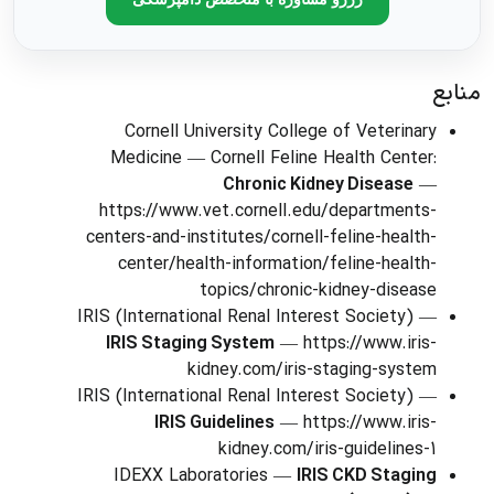
منابع
Cornell University College of Veterinary
Medicine — Cornell Feline Health Center:
Chronic Kidney Disease
—
https://www.vet.cornell.edu/departments-
centers-and-institutes/cornell-feline-health-
center/health-information/feline-health-
topics/chronic-kidney-disease
IRIS (International Renal Interest Society) —
IRIS Staging System
— https://www.iris-
kidney.com/iris-staging-system
IRIS (International Renal Interest Society) —
IRIS Guidelines
— https://www.iris-
kidney.com/iris-guidelines-1
IDEXX Laboratories —
IRIS CKD Staging