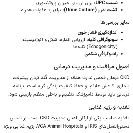
نسبت UPC:
برای ارزیابی میزان پروتئینوری
کشت ادرار (Urine Culture):
برای رد عفونت همراه
سایر بررسی‌ها
اندازه‌گیری فشار خون
سونوگرافی کلیه:
ارزیابی اندازه، شکل و اکوژنیسیته
(Echogenicity) کلیه‌ها
رادیوگرافی شکمی
اصول مراقبت و مدیریت درمانی
CKD درمان قطعی ندارد؛ هدف از مدیریت، کُند کردن پیشرفت
بیماری، کاهش علائم، و حفظ کیفیت زندگی گربه است. برنامه
درمانی باید توسط دامپزشک تنظیم و به‌طور منظم بازبینی شود.
تغذیه و رژیم غذایی
تغذیه مناسب یکی از ارکان اصلی مدیریت CKD است. بر اساس
دستورالعمل‌های IRIS و VCA Animal Hospitals، رژیم غذایی ویژه