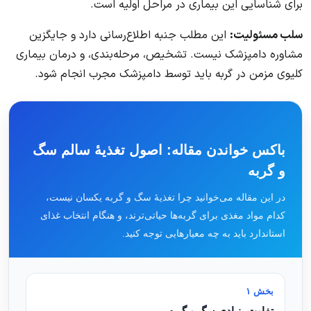
برای شناسایی این بیماری در مراحل اولیه است.
سلب مسئولیت:
این مطلب جنبه اطلاع‌رسانی دارد و جایگزین
مشاوره دامپزشک نیست. تشخیص، مرحله‌بندی، و درمان بیماری
کلیوی مزمن در گربه باید توسط دامپزشک مجرب انجام شود.
باکس خواندن مقاله: اصول تغذیهٔ سالم سگ
و گربه
در این مقاله می‌خوانید چرا تغذیهٔ سگ و گربه یکسان نیست،
کدام مواد مغذی برای گربه‌ها حیاتی‌ترند، و هنگام انتخاب غذای
استاندارد باید به چه معیارهایی توجه کنید.
بخش ۱
تفاوت بنیادی سگ و گربه