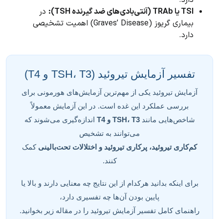
TSI یا TRAb (آنتی‌بادی‌های ضد گیرنده TSH):
در
بیماری گریوز (Graves’ Disease) اهمیت تشخیصی
دارد.
تفسیر آزمایش تیروئید (TSH، T3 و T4)
آزمایش تیروئید یکی از مهم‌ترین آزمایش‌های هورمونی برای
بررسی عملکرد این غده است. در این آزمایش معمولاً
شاخص‌هایی مانند
TSH، T3 و T4
اندازه‌گیری می‌شوند که
می‌توانند به تشخیص
کم‌کاری تیروئید، پرکاری تیروئید و اختلالات تحت‌بالینی
کمک
کنند.
برای اینکه بدانید هرکدام از این نتایج چه معنایی دارند و بالا یا
پایین بودن آن‌ها چه تفسیری دارد،
راهنمای کامل تفسیر آزمایش تیروئید را در مقاله زیر بخوانید.