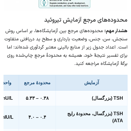
محدوده‌های مرجع آزمایش تیروئید
هشدار مهم:
محدوده‌های مرجع بین آزمایشگاه‌ها، بر اساس روش
سنجش، سن، جنس، وضعیت بارداری و سطح ید دریافتی متفاوت
است. اعداد جدول زیر از منابع بالینی معتبر گردآوری شده‌اند؛ اما
برای تفسیر نتیجهٔ خود، همیشه به محدودهٔ مرجع چاپ‌شده روی
برگهٔ آزمایشگاه مراجعه کنید.
آزمایش
محدودهٔ مرجع
واحد
TSH (بزرگسال)
۰.۳۸ – ۵.۳۳
mU/L
TSH (بزرگسال، محدودهٔ رایج
mIU/L
۰.۴ – ۴.۰
ATA)