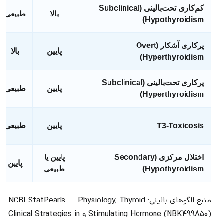
کم‌کاری تحت‌بالینی (Subclinical
بالا
طبیعی
Hypothyroidism)
پرکاری آشکار (Overt
پایین
بالا
Hyperthyroidism)
پرکاری تحت‌بالینی (Subclinical
پایین
طبیعی
Hyperthyroidism)
T3-Toxicosis
پایین
طبیعی
اختلال مرکزی (Secondary
پایین یا
پایین
Hypothyroidism)
طبیعی
منبع الگوهای بالینی: NCBI StatPearls — Physiology, Thyroid
Stimulating Hormone (NBK499850) و Clinical Strategies in