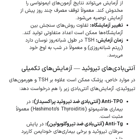
از آزمایش می‌تواند نتایج آزمون‌های ایمونواسی را
مخدوش کند. معمولاً توقف مصرف چند روز پیش از
آزمایش توصیه می‌شود.
تغییر آزمایشگاه:
تفاوت روش‌های سنجش بین
آزمایشگاه‌ها ممکن است اعداد متفاوتی تولید کند.
زمان آزمایش:
TSH در طول شبانه‌روز نوسان دارد
(ریتم شبانه‌روزی) و معمولاً در شب به اوج خود
می‌رسد.
آنتی‌بادی‌های تیروئید — آزمایش‌های تکمیلی
در موارد خاص، پزشک ممکن است علاوه بر TSH و هورمون‌های
تیروئیدی، آزمایش‌های آنتی‌بادی زیر را هم درخواست دهد:
Anti-TPO (آنتی‌بادی ضد تیروئید پراکسیداز):
در
بیماری هاشیموتو (Hashimoto’s Thyroiditis) معمولاً
مثبت است.
Anti-Tg (آنتی‌بادی ضد تیروگلوبولین):
در پایش
سرطان تیروئید و برخی بیماری‌های خودایمن کاربرد
دارد.