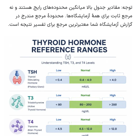
توجه: مقادیر جدول بالا میانگین محدوده‌های رایج هستند و نه
مرجع ثابت برای همهٔ آزمایشگاه‌ها. محدودهٔ مرجع مندرج در
گزارش آزمایشگاه شما معتبرترین مرجع برای تفسیر نتیجه است.