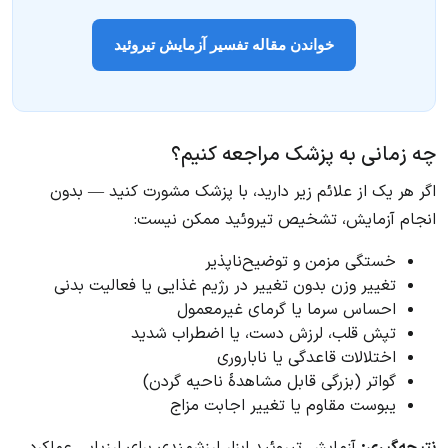
خواندن مقاله تفسیر آزمایش تیروئید
چه زمانی به پزشک مراجعه کنیم؟
اگر هر یک از علائم زیر دارید، با پزشک مشورت کنید — بدون
انجام آزمایش، تشخیص تیروئید ممکن نیست:
خستگی مزمن و توضیح‌ناپذیر
تغییر وزن بدون تغییر در رژیم غذایی یا فعالیت بدنی
احساس سرما یا گرمای غیرمعمول
تپش قلب، لرزش دست، یا اضطراب شدید
اختلالات قاعدگی یا ناباروری
گواتر (بزرگی قابل مشاهدهٔ ناحیه گردن)
یبوست مقاوم یا تغییر اجابت مزاج
نتیجه‌گیری:
آزمایش تیروئید ابزار ارزشمندی برای ارزیابی عملکرد