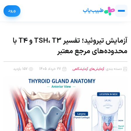
طبیب‌یاب
آزمایش تیروئید؛ تفسیر TSH، T3 و T4 با
محدوده‌های مرجع معتبر
دسته بندی:
آزمایش‌های آزمایشگاهی
27 خرداد 1405
157 بازدید