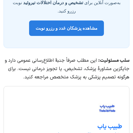
به‌صورت آنلاین برای
تشخیص و درمان اختلالات تیروئید
نوبت
رزرو کنید.
مشاهده پزشکان غدد و رزرو نوبت
سلب مسئولیت:
این مطلب صرفاً جنبهٔ اطلاع‌رسانی عمومی دارد و
جایگزین مشاورهٔ پزشک، تشخیص، یا تجویز درمانی نیست. برای
هرگونه تصمیم پزشکی به پزشک متخصص مراجعه کنید.
طبیب یاب