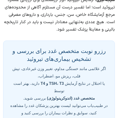
تیروئید است؛ اما تفسیر درست آن مستلزم آگاهی از محدوده‌های
مرجع آزمایشگاه خاص، سن، جنس، بارداری، و داروهای مصرفی
است. هیچ عددی به‌تنهایی معنادار نیست و باید در کنار تاریخچه
بالینی و معاینهٔ پزشک تفسیر شود.
رزرو نوبت متخصص غدد برای بررسی و
تشخیص بیماری‌های تیروئید
اگر علائمی مانند خستگی مداوم، تغییر وزن غیرعادی، تپش
قلب، ریزش مو، اضطراب،
یا اختلال در نتایج آزمایش
TSH، T3 و T4
دارید، بهتر است
توسط
متخصص غدد (اندوکرینولوژی)
بررسی شوید.
در طبیب‌یاب می‌توانید لیست بهترین پزشکان غدد را مشاهده
کنید، سوابق و نظرات بیماران را بررسی کنید و