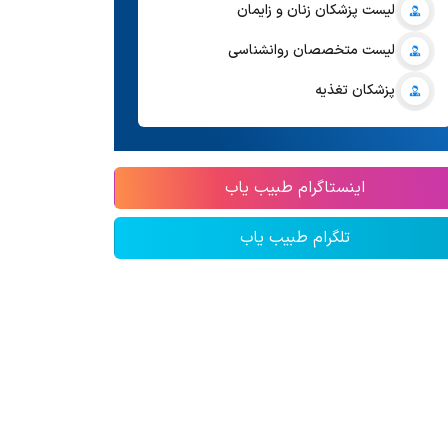
لیست پزشکان زنان و زایمان
لیست متخصصان روانشناسی
پزشکان تغذیه
اینستاگرام طبیب یاب
تلگرام طبیب یاب