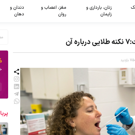
ک
زنان، بارداری و
مغز، اعصاب و
دندان و
زایمان
روان
دهان
پربا