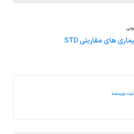
ونی
ری های مقاربتی STD
یت نویسنده