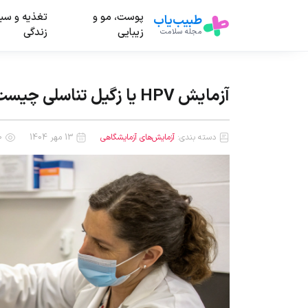
پوست، مو و
تغذیه و سب
طبیب‌یاب
زیبایی
زندگی
مجله سلامت
آزمایش HPV یا زگیل تناسلی چیست:7 نکنه طلایی درباره آن
دسته بندی:
آزمایش‌های آزمایشگاهی
13 مهر 1404
750 بازدید