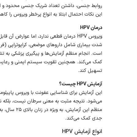
این نکات احتمال ابتلا به انواع پرخطر ویروس را ک
درمان HPV
ویروس HPV درمان قطعی ندارد، اما عوارض آ
شدت بیماری شامل داروهای موضعی، کرایوتراپی (فری
است. انجام منظم آزمایش‌ها و پیگیری پزشکی به تش
کمک می‌کند. همچنین تقویت سیستم ایمنی و رعایت س
تسهیل کند.
آزمایش HPV چیست؟
این آزمایش برای شناسایی عفونت با ویروس پاپیلومای
می‌شود. نتیجه مثبت به معنی سرطان نیست، بلکه نیا
منظم این آزم
جدی کمک می‌کند.
انواع آزمایش HPV