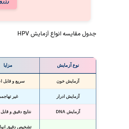
رزرو
جدول مقایسه انواع آزمایش HPV
نوع آزمایش
مزایا
آزمایش خون
سریع و قابل اع
آزمایش ادرار
غیر تهاجم
آزمایش DNA
نتایج دقیق و قابل
تشخیص دقیق انوا