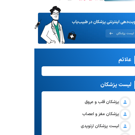
علائم
لیست پزشکان
پزشکان قلب و عروق
پزشکان مغز و اعصاب
لیست پزشکان ارتوپدی