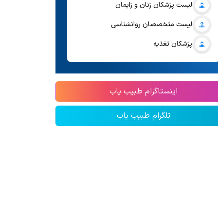
لیست پزشکان زنان و زایمان
لیست متخصصان روانشناسی
پزشکان تغذیه
اینستاگرام طبیب یاب
تلگرام طبیب یاب