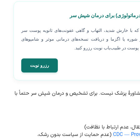
رماتولوژی) برای درمان شپش سر
با خارش شدید، التهاب و گاهی عفونت‌های ثانویه پوست سر
شوره یا اگزما و دریافت نسخه‌های درمانی موثر و شامپوهای
ست در طبیب‌یاب نوبت رزرو کنید.
رزرو نوبت
ن مشاورهٔ پزشک نیست. برای تشخیص و درمان شپش سر حتماً با
قال، عدم ارتباط با نظافت)
CDC — Provi
(عدم حمایت از سیاست بدون رشک،