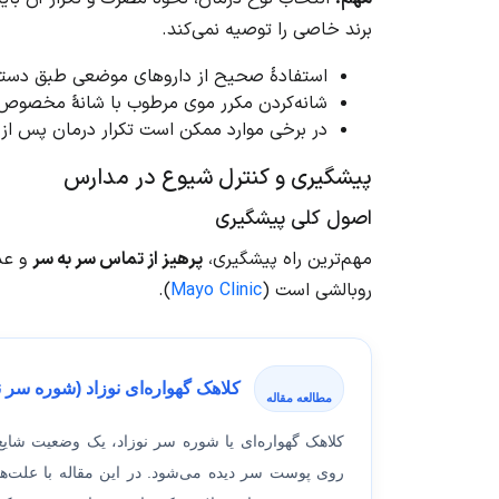
برند خاصی را توصیه نمی‌کند.
استفادهٔ صحیح از داروهای موضعی طبق دستو
شانه‌کردن مکرر موی مرطوب با شانهٔ مخصوص
در برخی موارد ممکن است تکرار درمان پس از چ
پیشگیری و کنترل شیوع در مدارس
اصول کلی پیشگیری
مهم‌ترین راه پیشگیری،
پرهیز از تماس سر به سر
و عد
روبالشی است (
Mayo Clinic
).
کلاهک گهواره‌ای نوزاد (شوره سر
مطالعه مقاله
کلاهک گهواره‌ای یا شوره سر نوزاد، یک وضعیت شایع
روی پوست سر دیده می‌شود. در این مقاله با علت