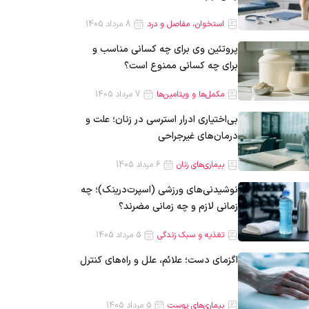
استخوان، مفاصل و درد
8 مرداد 1405
پروتئین وی برای چه کسانی مناسب و
برای چه کسانی ممنوع است؟
مکمل‌ها و ویتامین‌ها
7 مرداد 1405
بی‌اختیاری ادرار استرسی در زنان؛ علت و
درمان‌های غیرجراحی
بیماری‌های زنان
6 مرداد 1405
نوشیدنی‌های ورزشی (اسپرت‌درینک)؛ چه
زمانی لازم و چه زمانی مضرند؟
تغذیه و سبک زندگی
5 مرداد 1405
اگزمای دست؛ علائم، علل و راه‌های کنترل
بیماری‌های پوست
5 مرداد 1405