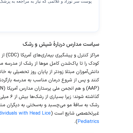
پوست سر نوزاد و علائمی که نیاز به مراجعه به پزشک د
سیاست مدارس دربارهٔ شپش و رشک
دانش‌آموزان مبتلا زودتر از پایان روز تحصیلی به خانه
کنند و پس از شروع درمان مناسب به مدرسه بازگردن
گذاشته شو
رشک به ساقهٔ مو می‌چسبد و به‌سختی به دیگران م
غیرتخصصی شایع است (
ividuals with Head Lice
).
Pediatrics