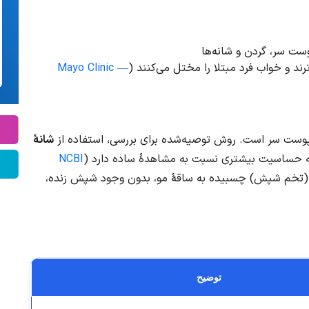
ست سر، گردن و شانه‌ها
ند و خواب فرد مبتلا را مختل می‌کنند (
Mayo Clinic —
وست سر است. روش توصیه‌شده برای بررسی، استفاده از
شانهٔ
NCBI
تخم شپش) چسبیده به ساقهٔ مو، بدون وجود شپش زنده،
توضیح