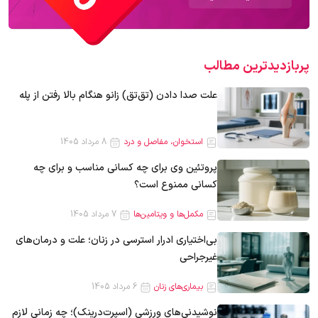
پربازدیدترین‌ مطالب
علت صدا دادن (تق‌تق) زانو هنگام بالا رفتن از پله
استخوان، مفاصل و درد
8 مرداد 1405
پروتئین وی برای چه کسانی مناسب و برای چه
کسانی ممنوع است؟
مکمل‌ها و ویتامین‌ها
7 مرداد 1405
بی‌اختیاری ادرار استرسی در زنان؛ علت و درمان‌های
غیرجراحی
بیماری‌های زنان
6 مرداد 1405
نوشیدنی‌های ورزشی (اسپرت‌درینک)؛ چه زمانی لازم