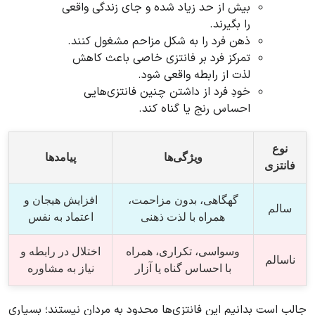
بیش از حد زیاد شده و جای زندگی واقعی
را بگیرند.
ذهن فرد را به شکل مزاحم مشغول کنند.
تمرکز فرد بر فانتزی خاصی باعث کاهش
لذت از رابطه واقعی شود.
خودِ فرد از داشتن چنین فانتزی‌هایی
احساس رنج یا گناه کند.
نوع
ویژگی‌ها
پیامدها
فانتزی
گهگاهی، بدون مزاحمت،
افزایش هیجان و
سالم
همراه با لذت ذهنی
اعتماد به نفس
وسواسی، تکراری، همراه
اختلال در رابطه و
ناسالم
با احساس گناه یا آزار
نیاز به مشاوره
جالب است بدانیم این فانتزی‌ها محدود به مردان نیستند؛ بسیاری