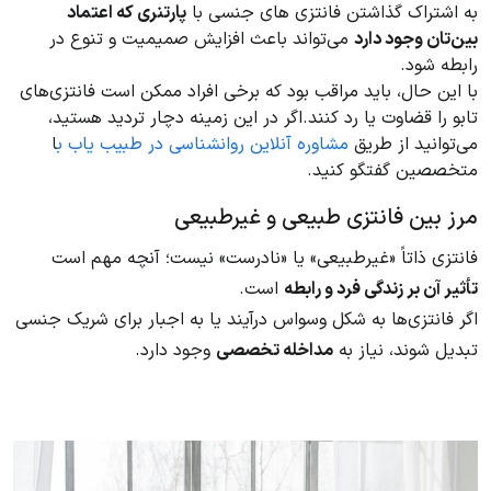
به اشتراک گذاشتن فانتزی های جنسی با
پارتنری که اعتماد
بین‌تان وجود دارد
می‌تواند باعث افزایش صمیمیت و تنوع در
رابطه شود.
با این حال، باید مراقب بود که برخی افراد ممکن است فانتزی‌های
تابو را قضاوت یا رد کنند.اگر در این زمینه دچار تردید هستید،
می‌توانید از طریق
مشاوره آنلاین روانشناسی در طبیب یاب ب
ا
متخصصین گفتگو کنید.
مرز بین فانتزی طبیعی و غیرطبیعی
فانتزی ذاتاً «غیرطبیعی» یا «نادرست» نیست؛ آنچه مهم است
تأثیر آن بر زندگی فرد و رابطه
است.
اگر فانتزی‌ها به شکل وسواس درآیند یا به اجبار برای شریک جنسی
تبدیل شوند، نیاز به
مداخله تخصصی
وجود دارد.