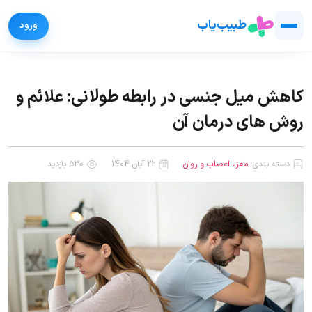
طبیب‌یاب
کاهش میل جنسی در رابطه طولانی: علائم و
روش های درمان آن
دسته بندی:
مغز، اعصاب و روان
22 آبان 1404
530 بازدید