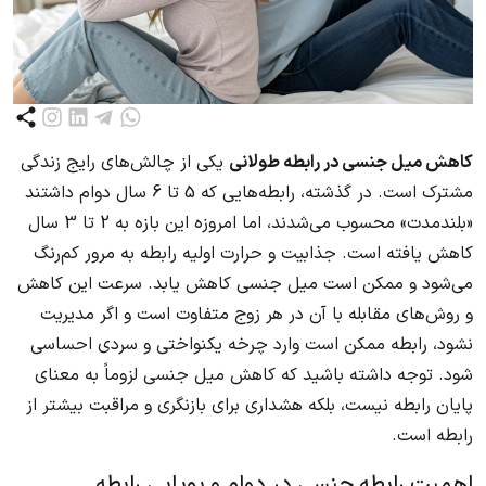
کاهش میل جنسی در رابطه‌ طولانی
یکی از چالش‌های رایج زندگی
مشترک است. در گذشته، رابطه‌هایی که 5 تا 6 سال دوام داشتند
«بلندمدت» محسوب می‌شدند، اما امروزه این بازه به 2 تا 3 سال
کاهش یافته است. جذابیت و حرارت اولیه رابطه به مرور کم‌رنگ
می‌شود و ممکن است میل جنسی کاهش یابد. سرعت این کاهش
و روش‌های مقابله با آن در هر زوج متفاوت است و اگر مدیریت
نشود، رابطه ممکن است وارد چرخه یکنواختی و سردی احساسی
شود. توجه داشته باشید که کاهش میل جنسی لزوماً به معنای
پایان رابطه نیست، بلکه هشداری برای بازنگری و مراقبت بیشتر از
رابطه است.
اهمیت رابطه جنسی در دوام و پویایی رابطه