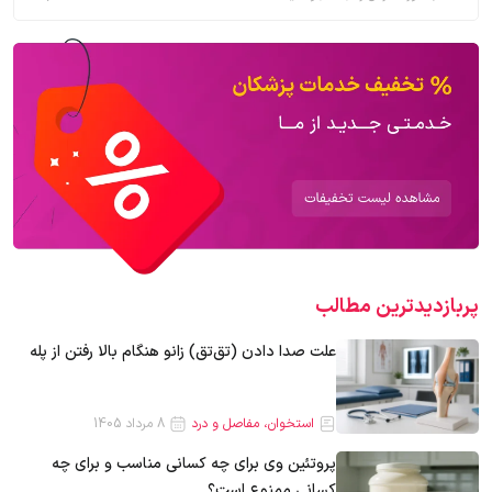
پربازدیدترین‌ مطالب
علت صدا دادن (تق‌تق) زانو هنگام بالا رفتن از پله
استخوان، مفاصل و درد
8 مرداد 1405
پروتئین وی برای چه کسانی مناسب و برای چه
کسانی ممنوع است؟