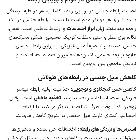
اهمیت رابطه جنسی در پویایی رابطه کاملاً به هر دو طرف بستگی
دارد؛ یا برای هر دو نفر مهم است یا نیست. رابطه جنسی در یک
رابطه بلندمدت،
زبان ابراز احساسات
و ارتباط عاطفی است. لمس،
نگاه، بوی عطر و حتی لحظات کوچک صمیمی، همگی محرک‌های
جنسی هستند و نه صرفاً عمل فیزیکی. بنابراین رابطه جنسی،
علاوه بر بعد جسمی، نشان‌دهنده میزان صمیمیت، اعتماد و
نزدیکی عاطفی بین زوجین است.
کاهش میل جنسی در رابطه‌های طولانی
کاهش حس کنجکاوی و نوجویی:
جذابیت اولیه رابطه بیشتر
فیزیکی است، اما ادامه رابطه نیازمند
تغذیه عاطفی
است. وقتی
زوجین کمتر وقت صرف شناخت یکدیگر می‌کنند یا ارتباط
احساسی کمتری دارند، میل جنسی به تدریج کاهش می‌یابد.
استرس‌ها و آزردگی‌های رابطه:
اختلافات حل نشده و دلخوری‌ها
می‌توانند میل و صمیمیت را کاهش دهند. حتی مسائل کوچک و