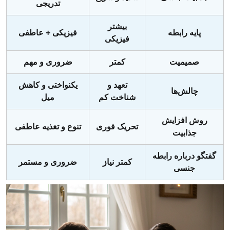
تدریجی
بیشتر
پایه رابطه
فیزیکی + عاطفی
فیزیکی
صمیمیت
کمتر
ضروری و مهم
تعهد و
یکنواختی و کاهش
چالش‌ها
شناخت کم
میل
روش افزایش
تحریک فوری
تنوع و تغذیه عاطفی
جذابیت
گفتگو درباره رابطه
کمتر نیاز
ضروری و مستمر
جنسی