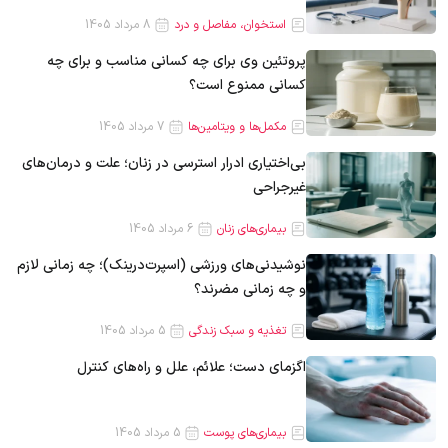
استخوان، مفاصل و درد
8 مرداد 1405
پروتئین وی برای چه کسانی مناسب و برای چه
کسانی ممنوع است؟
مکمل‌ها و ویتامین‌ها
7 مرداد 1405
بی‌اختیاری ادرار استرسی در زنان؛ علت و درمان‌های
غیرجراحی
بیماری‌های زنان
6 مرداد 1405
نوشیدنی‌های ورزشی (اسپرت‌درینک)؛ چه زمانی لازم
و چه زمانی مضرند؟
تغذیه و سبک زندگی
5 مرداد 1405
اگزمای دست؛ علائم، علل و راه‌های کنترل
بیماری‌های پوست
5 مرداد 1405