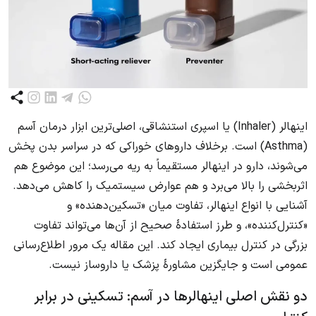
اینهالر (Inhaler) یا اسپری استنشاقی، اصلی‌ترین ابزار درمان آسم
(Asthma) است. برخلاف داروهای خوراکی که در سراسر بدن پخش
می‌شوند، دارو در اینهالر مستقیماً به ریه می‌رسد؛ این موضوع هم
اثربخشی را بالا می‌برد و هم عوارض سیستمیک را کاهش می‌دهد.
آشنایی با انواع اینهالر، تفاوت میان «تسکین‌دهنده» و
«کنترل‌کننده»، و طرز استفادهٔ صحیح از آن‌ها می‌تواند تفاوت
بزرگی در کنترل بیماری ایجاد کند. این مقاله یک مرور اطلاع‌رسانی
عمومی است و جایگزین مشاورهٔ پزشک یا داروساز نیست.
دو نقش اصلی اینهالرها در آسم: تسکینی در برابر