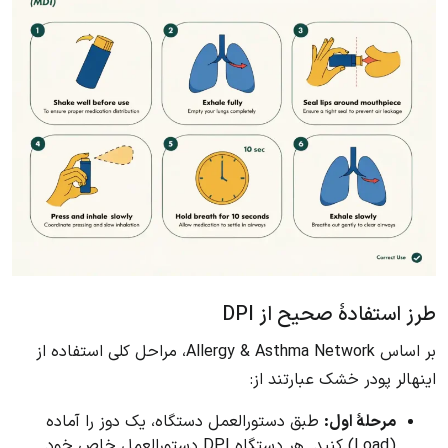
طرز استفادهٔ صحیح از DPI
بر اساس Allergy & Asthma Network، مراحل کلی استفاده از
اینهالر پودر خشک عبارتند از:
مرحلهٔ اول:
طبق دستورالعمل دستگاه، یک دوز را آماده
(Load) کنید. هر دستگاه DPI دستورالعمل خاص خود