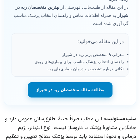
در این مقاله از طبیب‌یاب، فهرستی از
بهترین متخصصان ریه در
شیراز
به همراه اطلاعات تماس و راهنمای انتخاب پزشک مناسب
گردآوری شده است.
در این مقاله می‌خوانید:
معرفی ۹ متخصص برتر ریه در شیراز
راهنمای انتخاب پزشک مناسب برای بیماری‌های ریوی
نکاتی درباره تشخیص و درمان بیماری‌های ریه
مطالعه مقاله متخصصان ریه در شیراز
سلب مسئولیت:
این مطلب صرفاً جنبهٔ اطلاع‌رسانی عمومی دارد و
جایگزین مشاورهٔ پزشک یا داروساز نیست. نوع اینهالر، رژیم
درمانی، و نحوهٔ استفاده باید توسط پزشک معالج تعیین و تنظیم