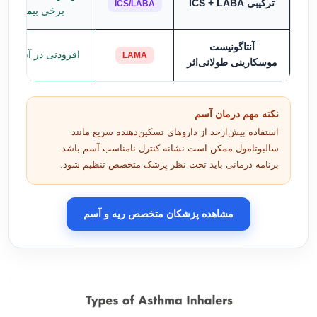
ترکیبی ICS + LABA
ICS/LABA
برخی بیماران)
آنتاگونیست
افزودنی در آسم شد
LAMA
موسکارینی طولانی‌اثر
نکته مهم درمان آسم
استفاده بیش‌ازحد از داروهای تسکین‌دهنده سریع مانند
سالبوتامول ممکن است نشانه کنترل نامناسب آسم باشد.
برنامه درمانی باید تحت نظر پزشک متخصص تنظیم شود.
مشاهده پزشکان متخصص ریه و آسم