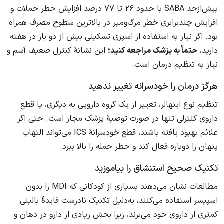
بیش‌ازحد SABA با حدود ۲۶ تا ۷۷ درصد افزایش خطر حملات و
افزایش چندبرابری خطر مرگ‌ومیر در بالاترین سطوح مصرف همراه
بود. اگر نیاز به استفاده از اسپری تسکینی بیش از دو بار در هفته
دارید،
حتماً به پزشک مراجعه کنید؛
این نشانهٔ کنترل ضعیف آسم و
نیاز به تنظیم درمان است.
هرگز درمان را خودسرانه تغییر ندهید
تنظیم نوع اینهالر، تغییر از یک گروه دارویی به دیگری، یا قطع
داروی کنترلی تنها در صورت توصیهٔ پزشک مجاز است. حتی اگر
علائم بهبود یافته باشند، قطع خودسرانهٔ ICS می‌تواند التهاب
پنهان را دوباره فعال کند و خطر حمله را بالا ببرد.
تکنیک صحیح استنشاق را بیاموزید
مطالعات نشان می‌دهند بسیاری از کودکانی که MDI را بدون
اسپیسر استفاده می‌کنند، به‌دلیل تکنیک نادرست فایدهٔ بالینی
کمتری از داروی خود می‌برند، زیرا بخش زیادی از دارو در دهان و