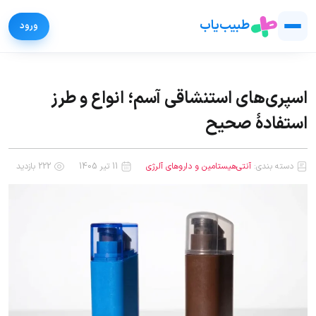
طبیب‌یاب
اسپری‌های استنشاقی آسم؛ انواع و طرز
استفادهٔ صحیح
دسته بندی:
آنتی‌هیستامین و داروهای آلرژی
11 تیر 1405
222 بازدید