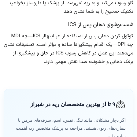
گلو رسوب می‌کند و به ریه نمی‌رسد. از پزشک یا داروساز بخواهید
تکنیک صحیح را به شما نشان دهد.
شست‌وشوی دهان پس از ICS
کوکول کردن دهان پس از استفاده از هر اینهالر ICS—چه MDI
چه DPI—یک اقدام پیشگیرانهٔ ساده و مؤثر است. تحقیقات نشان
می‌دهند این عمل در کاهش رسوب ICS در حلق و پیشگیری از
برفک دهانی و خشونت صدا نقش مهمی دارد.
🫁
۹ تا از بهترین متخصصان ریه در شیراز
اگر دچار مشکلاتی مانند تنگی نفس، آسم، سرفه‌های مزمن یا
بیماری‌های ریوی هستید، مراجعه به پزشک متخصص ریه اهمیت
زیادی دارد.