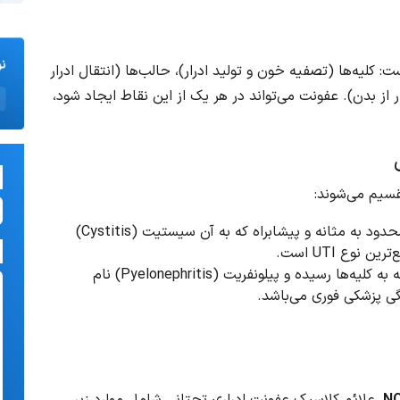
کلیه‌ها (تصفیه خون و تولید ادرار)، حالب‌ها (انتقال ادرار
ار از بدن). عفونت می‌تواند در هر یک از این نقاط ایجاد شود،
تقسیم می‌شوند:
عفونتِ محدود به مثانه و پیشابراه که به آن سیستیت (Cystitis)
عفونتی که به کلیه‌ها رسیده و پیلونفریت (Pyelonephritis) نام
گی پزشکی فوری می‌باشد.
NC
، علائم کلاسیک عفونت ادراری تحتانی شامل موارد زیر