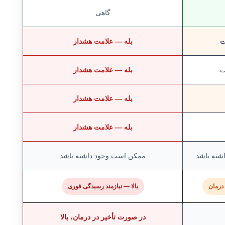
گاهی
ت
بله — علامت هشدار
ت
بله — علامت هشدار
بله — علامت هشدار
بله — علامت هشدار
شته باشد
ممکن است وجود داشته باشد
درمان
بالا — نیازمند رسیدگی فوری
در صورت تأخیر در درمان، بالا