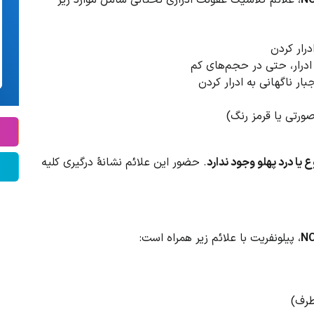
رار کردن
 ادرار، حتی در حجم‌های کم
ر ناگهانی به ادرار کردن
صورتی یا قرمز رنگ)
ع یا درد پهلو وجود ندارد
. حضور این علائم نشانهٔ درگیری کلیه
NC
، پیلونفریت با علائم زیر همراه است:
طرف)