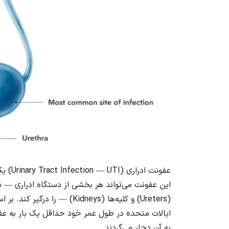
عفونت 
(Ureters) و کلیه‌ها (Kidneys) — را درگیر کند. بر اساس داده‌های
به آن دچار می‌گردند.