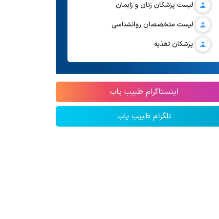
لیست پزشکان زنان و زایمان
لیست متخصصان روانشناسی
پزشکان تغذیه
اینستاگرام طبیب یاب
تلگرام طبیب یاب