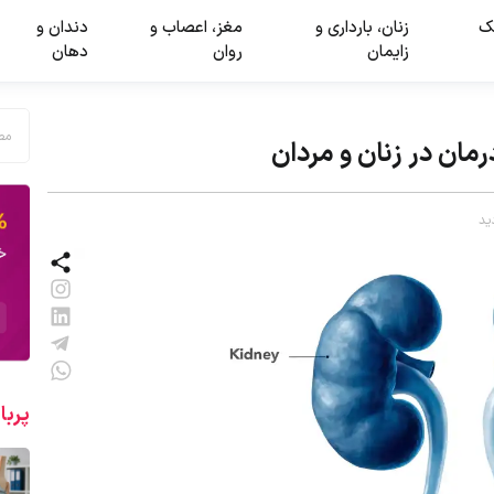
ک
زنان، بارداری و
مغز، اعصاب و
دندان و
زایمان
روان
دهان
پربا