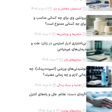
استخوان، مفاصل و درد
8 مرداد 1405
پروتئین وی برای چه کسانی مناسب و
برای چه کسانی ممنوع است؟
مکمل‌ها و ویتامین‌ها
7 مرداد 1405
بی‌اختیاری ادرار استرسی در زنان؛ علت و
درمان‌های غیرجراحی
بیماری‌های زنان
6 مرداد 1405
نوشیدنی‌های ورزشی (اسپرت‌درینک)؛ چه
زمانی لازم و چه زمانی مضرند؟
تغذیه و سبک زندگی
5 مرداد 1405
اگزمای دست؛ علائم، علل و راه‌های کنترل
بیماری‌های پوست
5 مرداد 1405