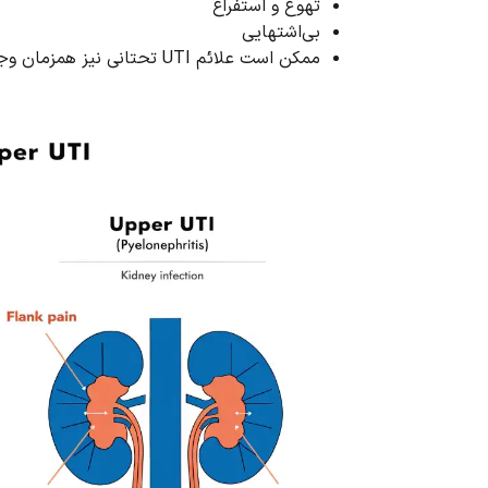
تهوع و استفراغ
بی‌اشتهایی
ممکن است علائم UTI تحتانی نیز همزمان وجود داشته باشند یا نداشته باشند