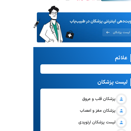
علائم
لیست پزشکان
پزشکان قلب و عروق
پزشکان مغز و اعصاب
لیست پزشکان ارتوپدی