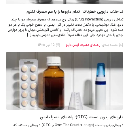
تداخلات دارویی خطرناک؛ کدام داروها را با هم مصرف نکنیم
تداخل دارویی (Drug Interaction) زمانی رخ می‌دهد که مصرف همزمان دو یا چند
دارو، غذا، نوشیدنی، یا مکمل باعث تغییر در اثر، ایمنی، یا سطح خونی یک یا هر دو
ماده شود. این تغییر می‌تواند خطرناک باشد: از کاهش اثربخشی درمان تا بروز عوارض
جدی یا حتی تهدید جان. این مقاله صرفاً اطلاع‌رسانی عمومی درباره […]
دسته بندی:
راهنمای مصرف ایمن دارو
15 تیر 1405
داروهای بدون نسخه (OTC)؛ راهنمای مصرف ایمن
داروهای بدون نسخه (Over-The-Counter drugs یا OTC) داروهایی هستند که