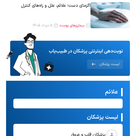
اگزمای دست؛ علائم، علل و راه‌های کنترل
بیماری‌های پوست
5 مرداد 1405
علائم
لیست پزشکان
پزشکان قلب و عروق