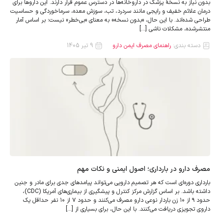
بدون نیاز به نسخهٔ پزشک در داروخانه‌ها در دسترس عموم قرار دارند. این داروها برای
درمان علائم خفیف و رایجی مانند سردرد، تب، سوزش معده، سرماخوردگی و حساسیت
طراحی شده‌اند. با این حال، «بدون نسخه» به معنای «بی‌خطر» نیست؛ بر اساس آمار
منتشرشده، مشکلات ناشی […]
دسته بندی:
راهنمای مصرف ایمن دارو
9 تیر 1405
مصرف دارو در بارداری؛ اصول ایمنی و نکات مهم
بارداری دوره‌ای است که هر تصمیم دارویی می‌تواند پیامدهای جدی برای مادر و جنین
داشته باشد. بر اساس گزارش مرکز کنترل و پیشگیری از بیماری‌های آمریکا (CDC)،
حدود ۹ از ۱۰ زن باردار نوعی دارو مصرف می‌کنند و حدود ۷ از ۱۰ نفر حداقل یک
داروی تجویزی دریافت می‌کنند. با این حال، برای بسیاری از […]